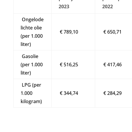
2023
2022
Ongelode
lichte olie
€ 789,10
€ 650,71
(per 1.000
liter)
Gasolie
(per 1.000
€ 516,25
€ 417,46
liter)
LPG (per
1.000
€ 344,74
€ 284,29
kilogram)