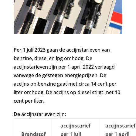
Per 1 juli 2023 gaan de accijnstarieven van
benzine, diesel en lpg omhoog. De
accijnstarieven zijn per 1 april 2022 verlaagd
vanwege de gestegen energieprijzen. De
accijns op benzine gaat met circa 14 cent per
liter omhoog. De accijns op diesel stijgt met 10
cent per liter.
De accijnstarieven zijn:
accijnstarief
accijnstarief
Brandstof
per 1 juli
per 1 april