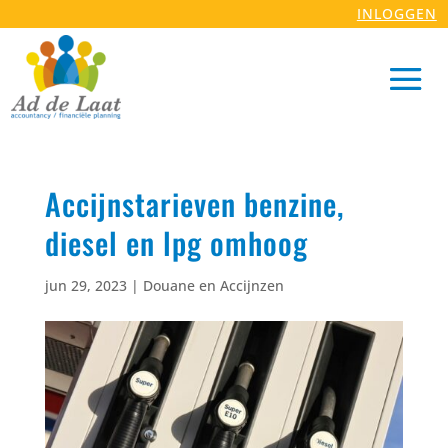
INLOGGEN
Accijnstarieven benzine,
diesel en lpg omhoog
jun 29, 2023
|
Douane en Accijnzen