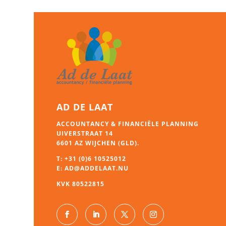
AD DE LAAT
ACCOUNTANCY & FINANCIËLE PLANNING
UIVERSTRAAT 14
6601 AZ WIJCHEN (GLD).
T:
+31 (0)6 10525012
E:
AD@ADDELAAT.NU
KVK 80522815