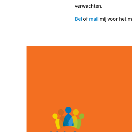
verwachten.
Bel
of
mail
mij voor het m