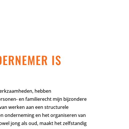
DERNEMER IS
werkzaamheden, hebben
sonen- en familierecht mijn bijzondere
 van werken aan een structurele
een onderneming en het organiseren van
zowel jong als oud, maakt het zelfstandig