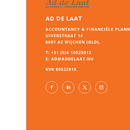
AD DE LAAT
ACCOUNTANCY & FINANCIËLE PLAN
UIVERSTRAAT 14
6601 AZ WIJCHEN (GLD).
T:
+31 (0)6 10525012
E:
AD@ADDELAAT.NU
KVK 80522815