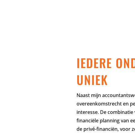
IEDERE ON
UNIEK
Naast mijn accountants
overeenkomstrecht en per
interesse. De combinatie
financiële planning van 
de privé-financiën, voor 