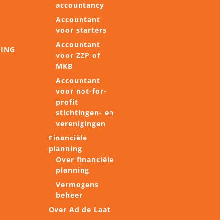
accountancy
Accountant
voor starters
Accountant
NING
voor ZZP of
MKB
Accountant
voor not-for-
profit
stichtingen- en
verenigingen
Financiële
planning
Over financiële
planning
Vermogens
beheer
Over Ad de Laat