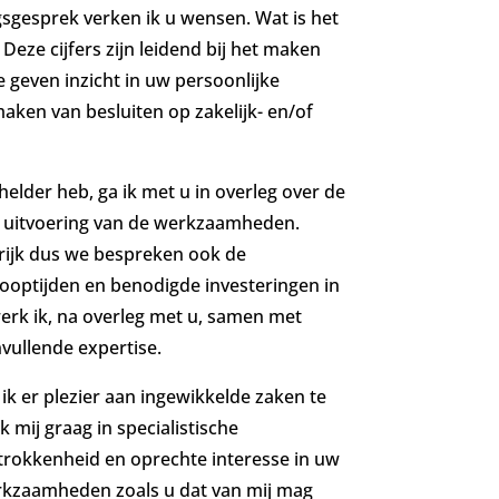
sgesprek verken ik u wensen. Wat is het
 Deze cijfers zijn leidend bij het maken
Ze geven inzicht in uw persoonlijke
 maken van besluiten op zakelijk- en/of
 helder heb, ga ik met u in overleg over de
n uitvoering van de werkzaamheden.
grijk dus we bespreken ook de
looptijden en benodigde investeringen in
werk ik, na overleg met u, samen met
ullende expertise.
 ik er plezier aan ingewikkelde zaken te
 mij graag in specialistische
trokkenheid en oprechte interesse in uw
werkzaamheden zoals u dat van mij mag