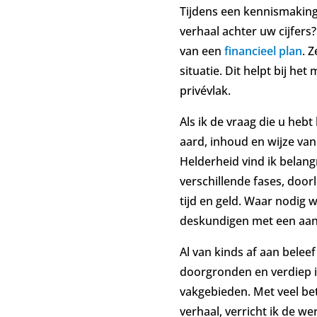
Tijdens een kennismaking
verhaal achter uw cijfers?
van een
financieel plan
. 
situatie. Dit helpt bij het
privévlak.
Als ik de vraag die u hebt
aard, inhoud en wijze va
Helderheid vind ik belan
verschillende fases, door
tijd en geld. Waar nodig 
deskundigen met een aanv
Al van kinds af aan beleef
doorgronden en verdiep ik
vakgebieden. Met veel be
verhaal, verricht ik de 