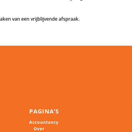
aken van een vrijblijvende afspraak.
PAGINA’S
Accountancy
Over