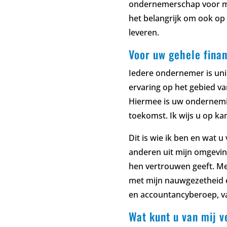
ondernemerschap voor mij
het belangrijk om ook op 
leveren.
Voor uw gehele fina
Iedere ondernemer is uni
ervaring op het gebied van
Hiermee is uw ondernemi
toekomst. Ik wijs u op ka
Dit is wie ik ben en wat 
anderen uit mijn omgeving
hen vertrouwen geeft. Me
met mijn nauwgezetheid en
en accountancyberoep, van
Wat kunt u van mij 