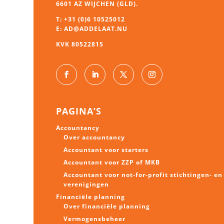
6601 AZ WIJCHEN (GLD).
T:
+31 (0)6 10525012
E:
AD@ADDELAAT.NU
KVK 80522815
PAGINA’S
Accountancy
Over accountancy
Accountant voor starters
Accountant voor ZZP of MKB
Accountant voor not-for-profit stichtingen- en
verenigingen
Financiële planning
Over financiële planning
Vermogens
beheer