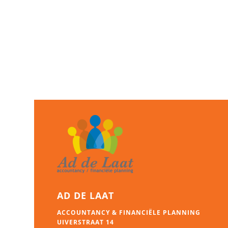
intrinsieke motivatie voor het advies-
en accountancyberoep, u van dienst
zijn.
Neem contact met mij op
AD DE LAAT
ACCOUNTANCY & FINANCIËLE PLANNING
UIVERSTRAAT 14