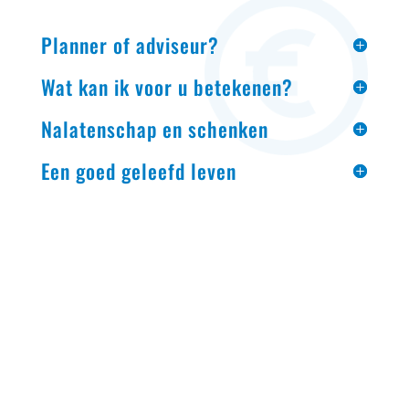
Planner of adviseur?
Wat kan ik voor u betekenen?
Nalatenschap en schenken
Een goed geleefd leven
INTERESSE
GEWEKT?
Met deze eigenschappen wil ik, samen
met mijn nauwgezetheid en de