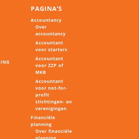
PAGINA’S
Accountancy
Over
accountancy
Accountant
voor starters
Accountant
NING
voor ZZP of
MKB
Accountant
voor not-for-
profit
stichtingen- en
verenigingen
Financiële
planning
Over financiële
planning