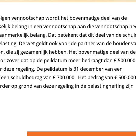
 eigen vennootschap wordt het bovenmatige deel van de
elijk belang in een vennootschap aan die vennootschap hee
aanmerkelijk belang. Dat betekent dat dit deel van de schu
lasting. De wet geldt ook voor de partner van de houder v
n, die zij gezamenlijk hebben. Het bovenmatige deel van de
voor zover dat op de peildatum meer bedraagt dan € 500.000
r deze regeling. De peildatum is 31 december van een
g een schuldbedrag van € 700.000. Het bedrag van € 500.00
er op grond van deze regeling in de belastingheffing zijn