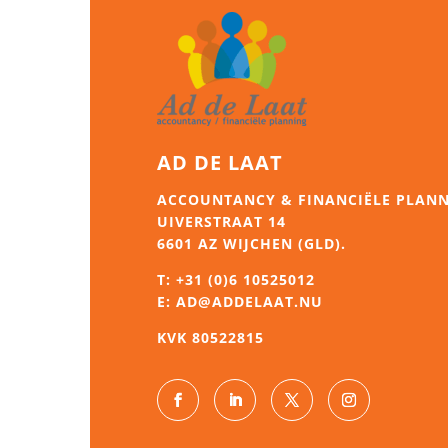
AD DE LAAT
ACCOUNTANCY & FINANCIËLE PLAN
UIVERSTRAAT 14
6601 AZ WIJCHEN (GLD).
T:
+31 (0)6 10525012
E:
AD@ADDELAAT.NU
KVK 80522815