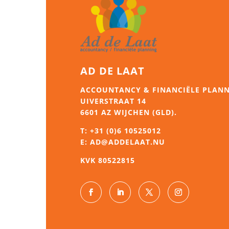
AD DE LAAT
ACCOUNTANCY & FINANCIËLE PLAN
UIVERSTRAAT 14
6601 AZ WIJCHEN (GLD).
T:
+31 (0)6 10525012
E:
AD@ADDELAAT.NU
KVK 80522815