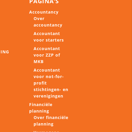
PAGINA’S
Accountancy
Over
accountancy
Accountant
voor starters
Accountant
NING
voor ZZP of
MKB
Accountant
voor not-for-
profit
stichtingen- en
verenigingen
Financiële
planning
Over financiële
planning