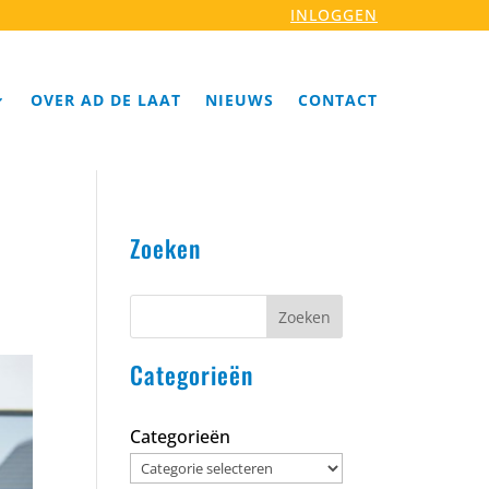
INLOGGEN
OVER AD DE LAAT
NIEUWS
CONTACT
Zoeken
Zoeken
Categorieën
Categorieën