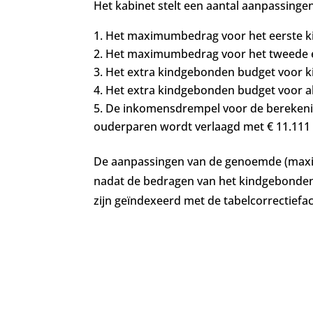
Het kabinet stelt een aantal aanpassing
Het maximumbedrag voor het eerste ki
Het maximumbedrag voor het tweede en
Het extra kindgebonden budget voor kind
Het extra kindgebonden budget voor al
De inkomensdrempel voor de berekeni
ouderparen wordt verlaagd met € 11.111 
De aanpassingen van de genoemde (maxi
nadat de bedragen van het kindgebonden 
zijn geïndexeerd met de tabelcorrectiefac