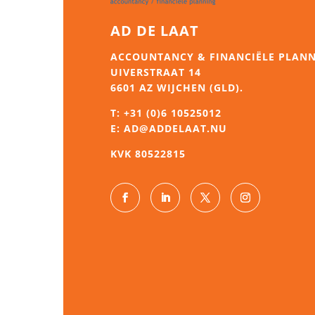
AD DE LAAT
ACCOUNTANCY & FINANCIËLE PLAN
UIVERSTRAAT 14
6601 AZ WIJCHEN (GLD).
T:
+31 (0)6 10525012
E:
AD@ADDELAAT.NU
KVK 80522815