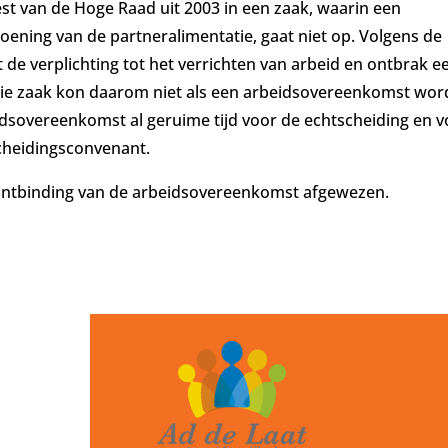
st van de Hoge Raad uit 2003 in een zaak, waarin een
oening van de partneralimentatie, gaat niet op. Volgens de
de verplichting tot het verrichten van arbeid en ontbrak e
ie zaak kon daarom niet als een arbeidsovereenkomst wo
idsovereenkomst al geruime tijd voor de echtscheiding en v
cheidingsconvenant.
ontbinding van de arbeidsovereenkomst afgewezen.