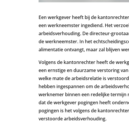
Een werkgever heeft bij de kantonrechte
een werkneemster ingediend. Het verzoek
arbeidsverhouding. De directeur-grootaa
de werkneemster. In het echtscheidings
alimentatie ontvangt, maar zal blijven we
Volgens de kantonrechter heeft de werkg
een ernstige en duurzame verstoring van
welke mate de arbeidsrelatie is verstoord
hebben ingespannen om de arbeidsverhoud
werknemer binnen een redelijke termijn nie
dat de werkgever pogingen heeft ondern
pogingen is het volgens de kantonrechte
verstoorde arbeidsverhouding.