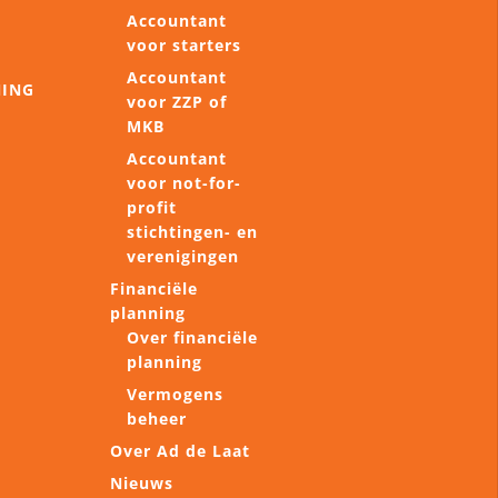
Accountant
voor starters
Accountant
NING
voor ZZP of
MKB
Accountant
voor not-for-
profit
stichtingen- en
verenigingen
Financiële
planning
Over financiële
planning
Vermogens
beheer
Over Ad de Laat
Nieuws