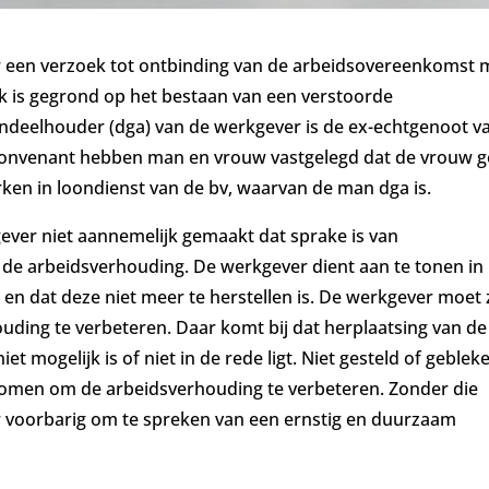
r een verzoek tot ontbinding van de arbeidsovereenkomst 
 is gegrond op het bestaan van een verstoorde
ndeelhouder (dga) van de werkgever is de ex-echtgenoot v
convenant hebben man en vrouw vastgelegd dat de vrouw 
rken in loondienst van de bv, waarvan de man dga is.
ever niet aannemelijk gemaakt dat sprake is van
 de arbeidsverhouding. De werkgever dient aan te tonen in
 en dat deze niet meer te herstellen is. De werkgever moet 
ing te verbeteren. Daar komt bij dat herplaatsing van de
t mogelijk is of niet in de rede ligt. Niet gesteld of gebleke
omen om de arbeidsverhouding te verbeteren. Zonder die
r voorbarig om te spreken van een ernstig en duurzaam