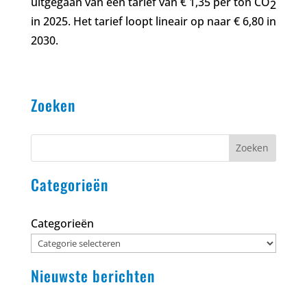
uitgegaan van een tarief van € 1,35 per ton CO
2
in 2025. Het tarief loopt lineair op naar € 6,80 in
2030.
Zoeken
Zoeken
Categorieën
Categorieën
Nieuwste berichten