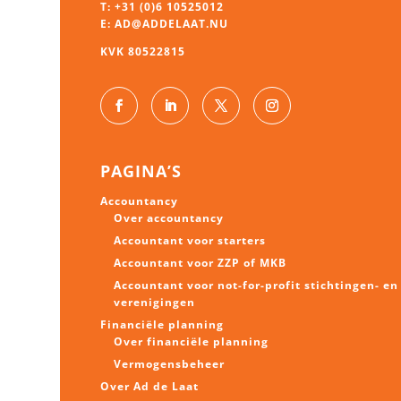
T:
+31 (0)6 10525012
E:
AD@ADDELAAT.NU
KVK 80522815
PAGINA’S
Accountancy
Over accountancy
Accountant voor starters
Accountant voor ZZP of MKB
Accountant voor not-for-profit stichtingen- en
verenigingen
Financiële planning
Over financiële planning
Vermogens
beheer
Over Ad de Laat