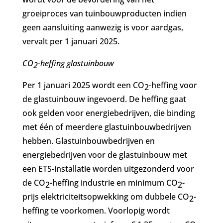
groeiproces van tuinbouwproducten indien
geen aansluiting aanwezig is voor aardgas,
vervalt per 1 januari 2025.
CO
-heffing glastuinbouw
2
Per 1 januari 2025 wordt een CO
-heffing voor
2
de glastuinbouw ingevoerd. De heffing gaat
ook gelden voor energiebedrijven, die binding
met één of meerdere glastuinbouwbedrijven
hebben. Glastuinbouwbedrijven en
energiebedrijven voor de glastuinbouw met
een ETS-installatie worden uitgezonderd voor
de CO
-heffing industrie en minimum CO
-
2
2
prijs elektriciteitsopwekking om dubbele CO
-
2
heffing te voorkomen. Voorlopig wordt