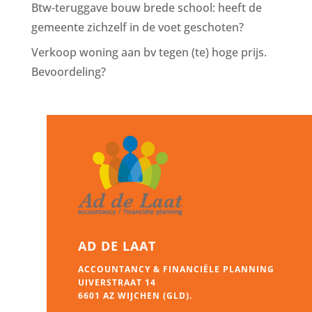
Btw-teruggave bouw brede school: heeft de
gemeente zichzelf in de voet geschoten?
Verkoop woning aan bv tegen (te) hoge prijs.
Bevoordeling?
AD DE LAAT
ACCOUNTANCY & FINANCIËLE PLANNING
UIVERSTRAAT 14
6601 AZ WIJCHEN (GLD).