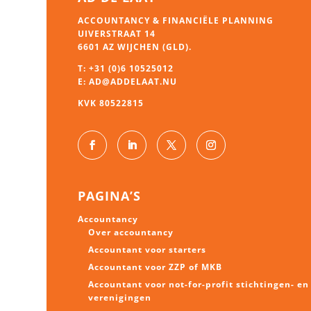
ACCOUNTANCY & FINANCIËLE PLANNING
UIVERSTRAAT 14
6601 AZ WIJCHEN (GLD).
T:
+31 (0)6 10525012
E:
AD@ADDELAAT.NU
KVK 80522815
PAGINA’S
Accountancy
Over accountancy
Accountant voor starters
Accountant voor ZZP of MKB
Accountant voor not-for-profit stichtingen- en
verenigingen