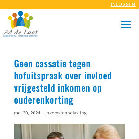
INLOGGEN
Geen cassatie tegen
hofuitspraak over invloed
vrijgesteld inkomen op
ouderenkorting
mei 30, 2024
|
Inkomstenbelasting