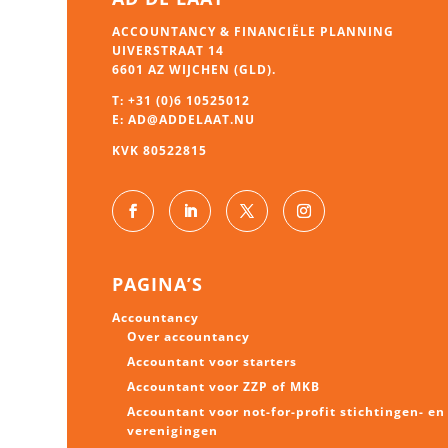
ACCOUNTANCY & FINANCIËLE PLANNING
UIVERSTRAAT 14
6601 AZ WIJCHEN (GLD).
T:
+31 (0)6 10525012
E:
AD@ADDELAAT.NU
KVK 80522815
PAGINA’S
Accountancy
Over accountancy
Accountant voor starters
Accountant voor ZZP of MKB
Accountant voor not-for-profit stichtingen- en
verenigingen