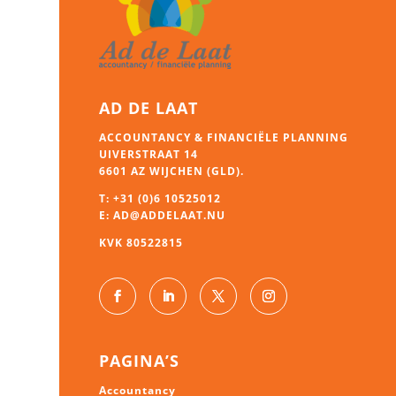
AD DE LAAT
ACCOUNTANCY & FINANCIËLE PLANNING
UIVERSTRAAT 14
6601 AZ WIJCHEN (GLD).
T:
+31 (0)6 10525012
E:
AD@ADDELAAT.NU
KVK 80522815
PAGINA’S
Accountancy