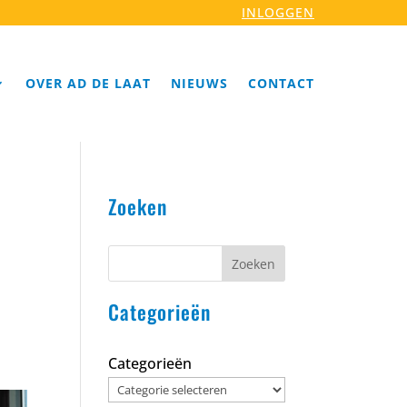
INLOGGEN
OVER AD DE LAAT
NIEUWS
CONTACT
Zoeken
a
Zoeken
Categorieën
Categorieën