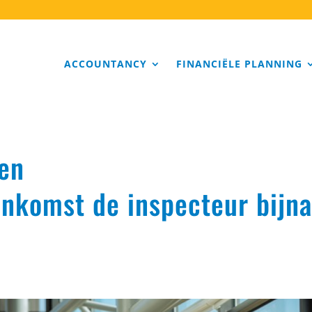
ACCOUNTANCY
FINANCIËLE PLANNING
een
komst de inspecteur bijn