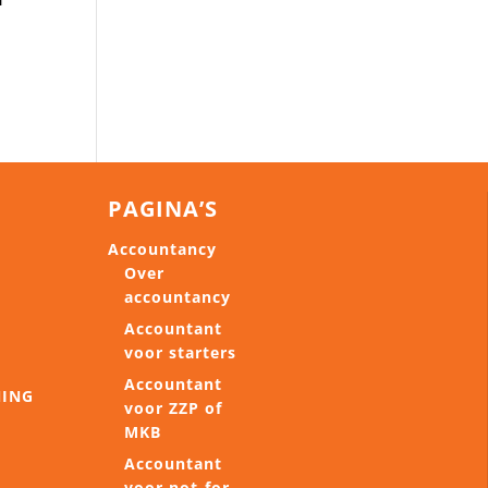
PAGINA’S
Accountancy
Over
accountancy
Accountant
voor starters
Accountant
NING
voor ZZP of
MKB
Accountant
voor not-for-