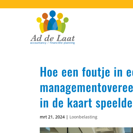
Hoe een foutje in 
managementovereen
in de kaart speelde
mrt 21, 2024
|
Loonbelasting