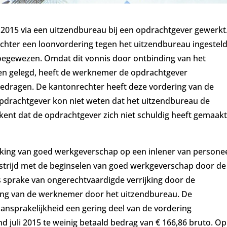
2015 via een uitzendbureau bij een opdrachtgever gewerkt.
chter een loonvordering tegen het uitzendbureau ingesteld
oegewezen. Omdat dit vonnis door ontbinding van het
den gelegd, heeft de werknemer de opdrachtgever
bedragen. De kantonrechter heeft deze vordering van de
drachtgever kon niet weten dat het uitzendbureau de
ent dat de opdrachtgever zich niet schuldig heeft gemaak
rking van goed werkgeverschap op een inlener van persone
n strijd met de beginselen van goed werkgeverschap door de
sprake van ongerechtvaardigde verrijking door de
ling van de werknemer door het uitzendbureau. De
ansprakelijkheid een gering deel van de vordering
 juli 2015 te weinig betaald bedrag van € 166,86 bruto. Op