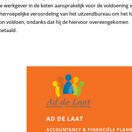
re werkgever in de keten aansprakelijk voor de voldoening 
onherroepelijke veroordeling van het uitzendbureau om het 
oon voldoen, ondanks dat hij de hiervoor overeengekomen
betaald.
AD DE LAAT
ACCOUNTANCY & FINANCIËLE PLAN