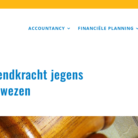
ACCOUNTANCY
FINANCIËLE PLANNING
endkracht jegens
ewezen