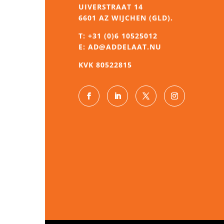
UIVERSTRAAT 14
6601 AZ WIJCHEN (GLD).
T:
+31 (0)6 10525012
E:
AD@ADDELAAT.NU
KVK 80522815