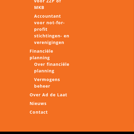
voor ZZP of
MKB
Accountant
voor not-for-
profit
stichtingen- en
verenigingen
Financiële
planning
Over financiële
planning
Vermogens
beheer
Over Ad de Laat
Nieuws
Contact