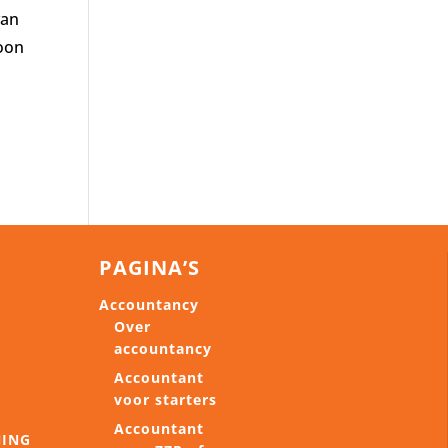
van
loon
PAGINA’S
Accountancy
Over
accountancy
Accountant
voor starters
Accountant
NING