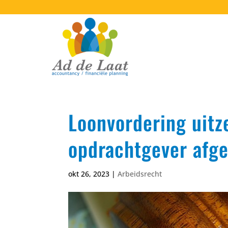
Loonvordering uitz
opdrachtgever afg
okt 26, 2023
|
Arbeidsrecht