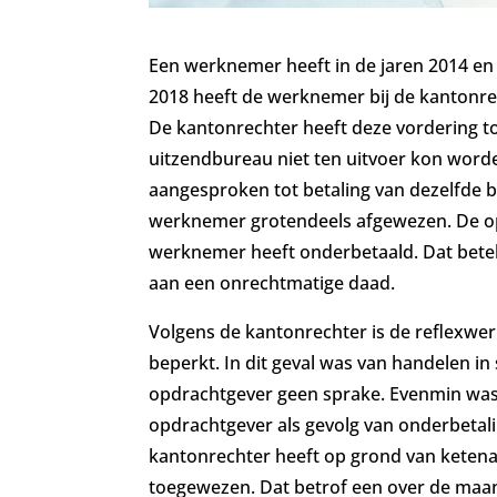
Een werknemer heeft in de jaren 2014 en 
2018 heeft de werknemer bij de kantonre
De kantonrechter heeft deze vordering t
uitzendbureau niet ten uitvoer kon wor
aangesproken tot betaling van dezelfde 
werknemer grotendeels afgewezen. De op
werknemer heeft onderbetaald. Dat betek
aan een onrechtmatige daad.
Volgens de kantonrechter is de reflexwe
beperkt. In dit geval was van handelen i
opdrachtgever geen sprake. Evenmin was 
opdrachtgever als gevolg van onderbeta
kantonrechter heeft op grond van ketena
toegewezen. Dat betrof een over de maand