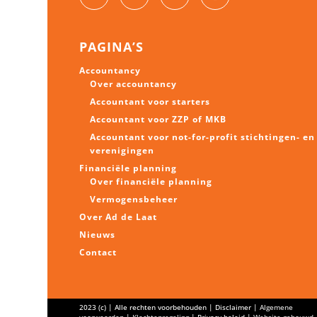
PAGINA’S
Accountancy
Over accountancy
Accountant voor starters
Accountant voor ZZP of MKB
Accountant voor not-for-profit stichtingen- en
verenigingen
Financiële planning
Over financiële planning
Vermogens
beheer
Over Ad de Laat
Nieuws
Contact
2023 (c) | Alle rechten voorbehouden | Disclaimer |
Algemene