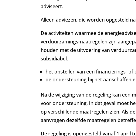
adviseert.
Alleen adviezen, die worden opgesteld n
De activiteiten waarmee de energieadvi
verduurzamingsmaatregelen zijn aangepa
houden met de uitvoering van verduurzam
subsidiabel:
het opstellen van een financierings- of
de ondersteuning bij het aanschaffen en
Na de wijziging van de regeling kan een
voor ondersteuning. In dat geval moet h
op verschillende maatregelen zien. Als d
aanvragen dezelfde maatregelen betreffe
De regeling is opengesteld vanaf 1 april