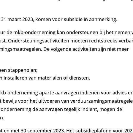
a 31 maart 2023, komen voor subsidie in aanmerking.
seur de mkb-onderneming kan ondersteunen bij het nemen 
st. Ondersteuningsactiviteiten moeten rechtstreeks verba
ingsmaatregelen. De volgende activiteiten zijn niet meer
 een stappenplan;
 installeren van materialen of diensten.
 mkb-onderneming aparte aanvragen indienen voor advies e
et bewijs voor het uitvoeren van verduurzamingsmaatregel
e onderneming de aanvragen tegelijk indient, mogen de
n.
 tot en met 30 september 2023. Het subsidieplafond voor 202