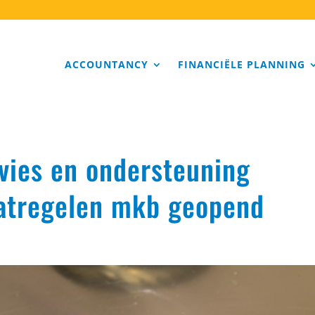
ACCOUNTANCY
FINANCIËLE PLANNING
vies en ondersteuning
atregelen mkb geopend