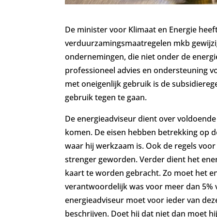
De minister voor Klimaat en Energie hee
verduurzamingsmaatregelen mkb gewijzig
ondernemingen, die niet onder de energie
professioneel advies en ondersteuning 
met oneigenlijk gebruik is de subsidiereg
gebruik tegen te gaan.
De energieadviseur dient over voldoende
komen. De eisen hebben betrekking op de
waar hij werkzaam is. Ook de regels voor
strenger geworden. Verder dient het ene
kaart te worden gebracht. Zo moet het en
verantwoordelijk was voor meer dan 5% v
energieadviseur moet voor ieder van de
beschrijven. Doet hij dat niet dan moet