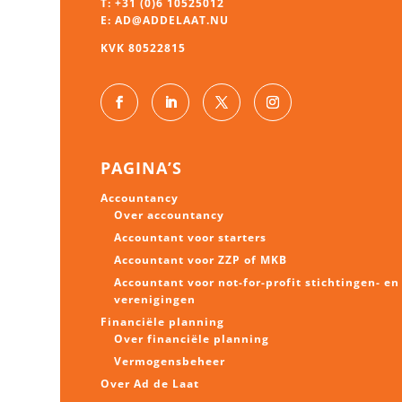
T:
+31 (0)6 10525012
E:
AD@ADDELAAT.NU
KVK 80522815
PAGINA’S
Accountancy
Over accountancy
Accountant voor starters
Accountant voor ZZP of MKB
Accountant voor not-for-profit stichtingen- en
verenigingen
Financiële planning
Over financiële planning
Vermogens
beheer
Over Ad de Laat