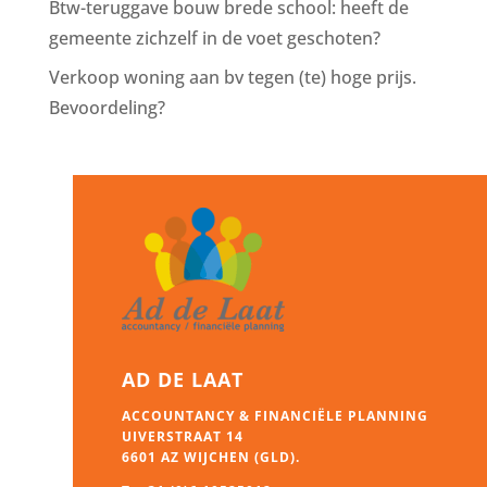
Btw-teruggave bouw brede school: heeft de
gemeente zichzelf in de voet geschoten?
Verkoop woning aan bv tegen (te) hoge prijs.
Bevoordeling?
AD DE LAAT
ACCOUNTANCY & FINANCIËLE PLANNING
UIVERSTRAAT 14
6601 AZ WIJCHEN (GLD).