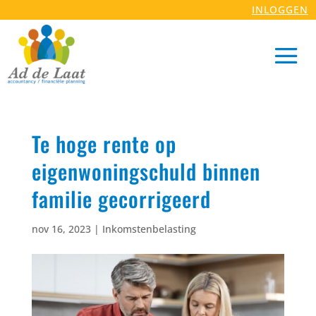
INLOGGEN
Te hoge rente op
eigenwoningschuld binnen
familie gecorrigeerd
nov 16, 2023
|
Inkomstenbelasting