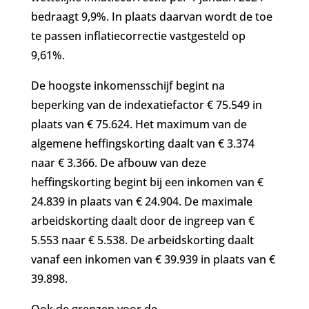
bedraagt 9,9%. In plaats daarvan wordt de toe
te passen inflatiecorrectie vastgesteld op
9,61%.
De hoogste inkomensschijf begint na
beperking van de indexatiefactor € 75.549 in
plaats van € 75.624. Het maximum van de
algemene heffingskorting daalt van € 3.374
naar € 3.366. De afbouw van deze
heffingskorting begint bij een inkomen van €
24.839 in plaats van € 24.904. De maximale
arbeidskorting daalt door de ingreep van €
5.553 naar € 5.538. De arbeidskorting daalt
vanaf een inkomen van € 39.939 in plaats van €
39.898.
Ook de grenzen voor de