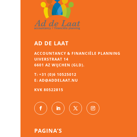
AD DE LAAT
ACCOUNTANCY & FINANCIËLE PLANNING
UIVERSTRAAT 14
6601 AZ WIJCHEN (GLD).
T:
+31 (0)6 10525012
E:
AD@ADDELAAT.NU
KVK 80522815
PAGINA’S