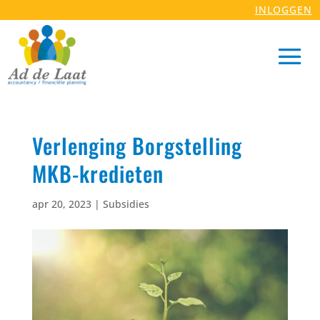
INLOGGEN
Verlenging Borgstelling
MKB-kredieten
apr 20, 2023
|
Subsidies