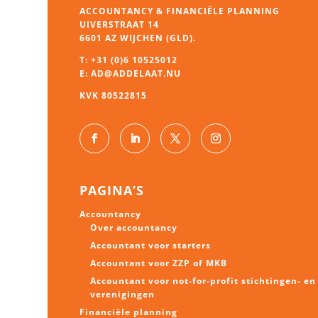
ACCOUNTANCY & FINANCIËLE PLANNING
UIVERSTRAAT 14
6601 AZ WIJCHEN (GLD).
T:
+31 (0)6 10525012
E:
AD@ADDELAAT.NU
KVK 80522815
PAGINA’S
Accountancy
Over accountancy
Accountant voor starters
Accountant voor ZZP of MKB
Accountant voor not-for-profit stichtingen- en
verenigingen
Financiële planning