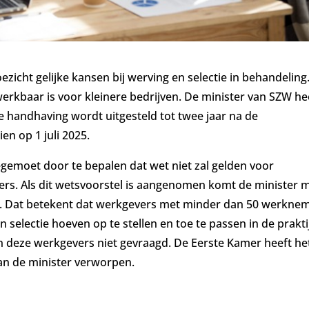
ezicht gelijke kansen bij werving en selectie in behandeling
werkbaar is voor kleinere bedrijven. De minister van SZW he
e handhaving wordt uitgesteld tot twee jaar na de
en op 1 juli 2025.
gemoet door te bepalen dat wet niet zal gelden voor
s. Als dit wetsvoorstel is aangenomen komt de minister 
unt. Dat betekent dat werkgevers met minder dan 50 werkne
 selectie hoeven op te stellen en toe te passen in de prakti
 deze werkgevers niet gevraagd. De Eerste Kamer heeft he
an de minister verworpen.