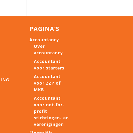
PAGINA’S
Accountancy
Over
accountancy
Accountant
voor starters
Accountant
NING
voor ZZP of
MKB
Accountant
voor not-for-
profit
stichtingen- en
verenigingen
Financiële