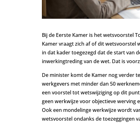
Bij de Eerste Kamer is het wetsvoorstel To
Kamer vraagt zich af of dit wetsvoorstel 
in dat kader toegezegd dat de start van d
inwerkingtreding van de wet. Dat is voorzi
De minister komt de Kamer nog verder te
werkgevers met minder dan 50 werknemer
een voorstel tot wetswijziging op dit p
geen werkwijze voor objectieve werving en
Ook een mondelinge werkwijze wordt van
wetsvoorstel ondanks de toezeggingen v